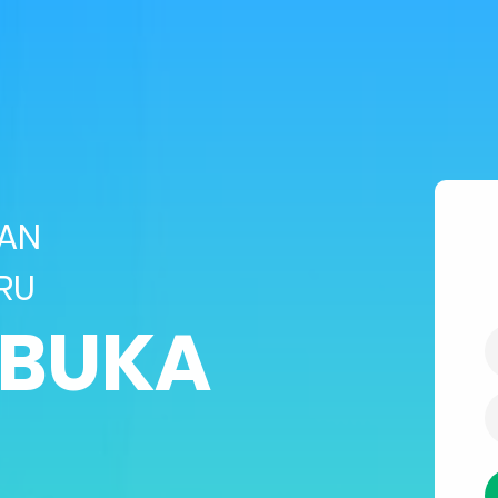
SAN
RU
IBUKA